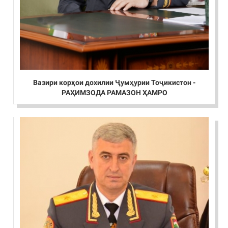
Вазири корҳои дохилии Ҷумҳурии Тоҷикистон -
РАҲИМЗОДА РАМАЗОН ҲАМРО