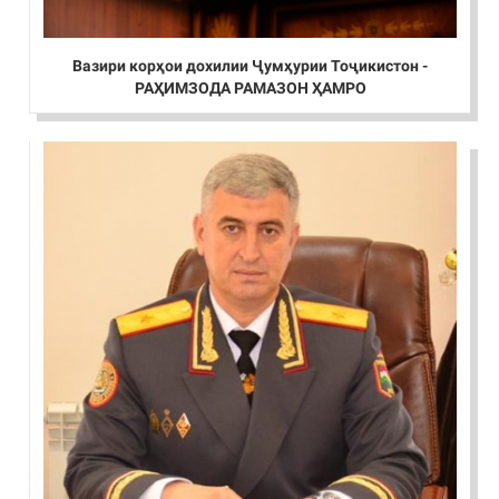
Вазири корҳои дохилии Ҷумҳурии Тоҷикистон -
РАҲИМЗОДА РАМАЗОН ҲАМРО