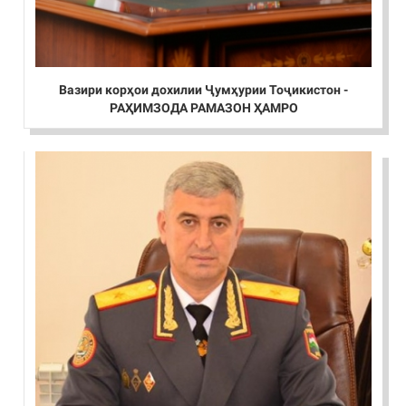
Вазири корҳои дохилии Ҷумҳурии Тоҷикистон -
РАҲИМЗОДА РАМАЗОН ҲАМРО