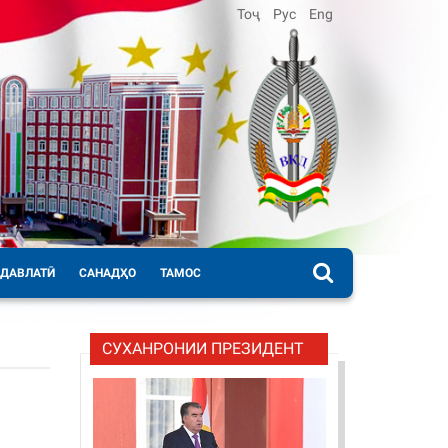
Тоҷ
Рус
Eng
 ДАВЛАТӢ
САНАДҲО
ТАМОС
СУХАНРОНИИ ПРЕЗИДЕНТ