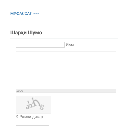
МУФАССАЛ>>>
Шарҳи Шумо
Исм
1000
Рамзи дигар