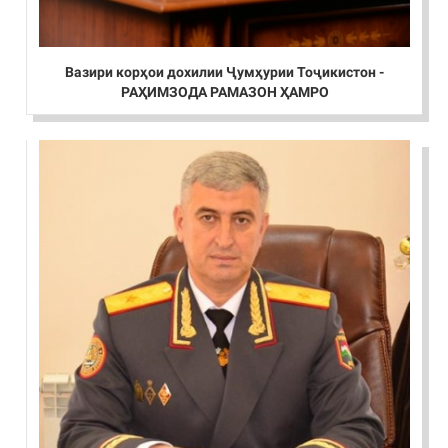
Вазири корҳои дохилии Ҷумҳурии Тоҷикистон -
РАҲИМЗОДА РАМАЗОН ҲАМРО