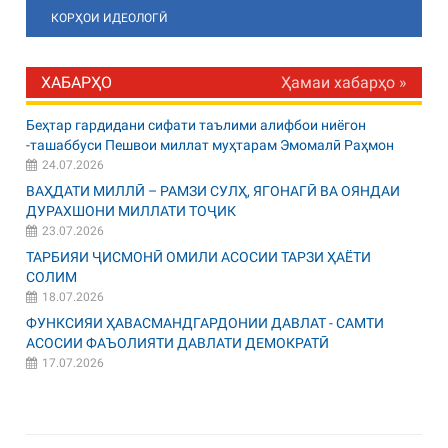
КОРҲОИ ИДЕОЛОГӢ
ХАБАРҲО
Ҳамаи хабарҳо »
Беҳтар гардидани сифати таълими алифбои ниёгон
-ташаббуси Пешвои миллат муҳтарам Эмомалӣ Раҳмон
24.07.2026
ВАҲДАТИ МИЛЛӢ – РАМЗИ СУЛҲ, ЯГОНАГӢ ВА ОЯНДАИ
ДУРАХШОНИ МИЛЛАТИ ТОҶИК
23.07.2026
ТАРБИЯИ ҶИСМОНӢ ОМИЛИ АСОСИИ ТАРЗИ ҲАЁТИ
СОЛИМ
18.07.2026
ФУНКСИЯИ ҲАВАСМАНДГАРДОНИИ ДАВЛАТ - САМТИ
АСОСИИ ФАЪОЛИЯТИ ДАВЛАТИ ДЕМОКРАТӢ
17.07.2026