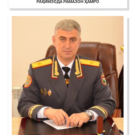
РАҲИМЗОДА РАМАЗОН ҲАМРО