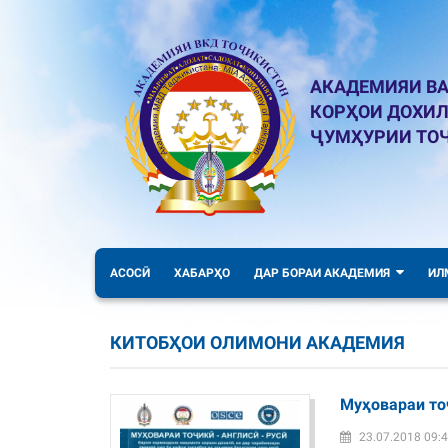
АКАДЕМИЯИ ВА
КОРҲОИ ДОХИ
ҶУМҲУРИИ ТО
АСОСӢ
ХАБАРҲО
ДАР БОРАИ АКАДЕМИЯ
ИЛ
КИТОБҲОИ ОЛИМОНИ АКАДЕМИЯ
Муҳовараи то
23.07.2018 09: