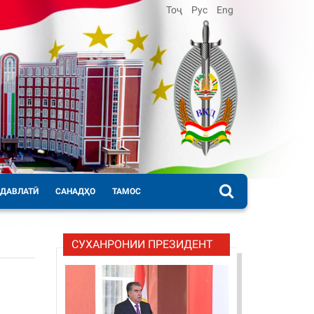
Тоҷ
Рус
Eng
 ДАВЛАТӢ
САНАДҲО
ТАМОС
СУХАНРОНИИ ПРЕЗИДЕНТ