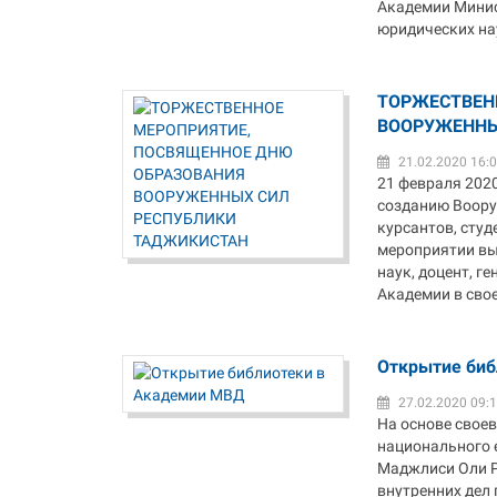
Академии Минис
юридических нау
ТОРЖЕСТВЕН
ВООРУЖЕННЫ
21.02.2020 16:
21 февраля 202
созданию Воору
курсантов, сту
мероприятии вы
наук, доцент, 
Академии в свое
Открытие биб
27.02.2020 09:
На основе свое
национального 
Маджлиси Оли Р
внутренних дел