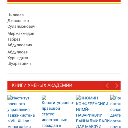
Чиллаев
Джахонгир
Сулаймонович
Мирмахмедов
Табрез
Абдуллоевич
Абдуллоев
Хуршеджон
Шухратович
КНИГИ УЧЕНЫХ АКАДЕМИИ