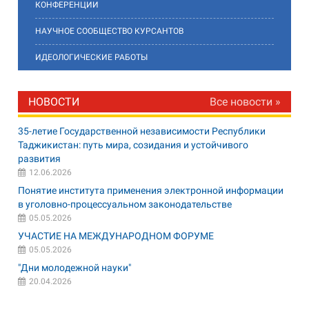
КОНФЕРЕНЦИИ
НАУЧНОЕ СООБЩЕСТВО КУРСАНТОВ
ИДЕОЛОГИЧЕСКИЕ РАБОТЫ
НОВОСТИ
Все новости »
35-летие Государственной независимости Республики
Таджикистан: путь мира, созидания и устойчивого
развития
12.06.2026
Понятие института применения электронной информации
в уголовно-процессуальном законодательстве
05.05.2026
УЧАСТИЕ НА МЕЖДУНАРОДНОМ ФОРУМЕ
05.05.2026
"Дни молодежной науки"
20.04.2026