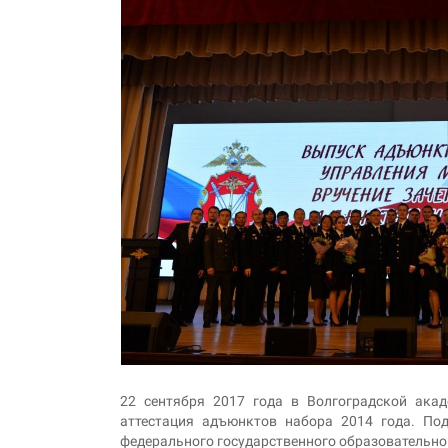
22 сентября 2017 года в Волгоградской ака
аттестация адъюнктов набора 2014 года. По
федерального государственного образовательно