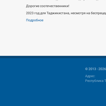
Дорогие соотечественники!
2023 год для Таджикистана, несмотря на беспреце
Подробное
© 2013 - 2
Адрес:
Республика Т