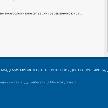
дентное осложнение ситуации современного мира...
026 АКАДЕМИЯ МИНИСТЕРСТВА ВНУТРЕННИХ ДЕЛ РЕСПУБЛИКИ Т
аджикистан, г. Душанбе, улица Мастонгулова 3