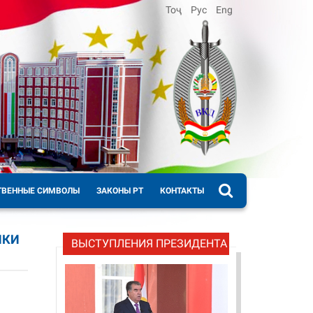
Тоҷ
Рус
Eng
ТВЕННЫЕ СИМВОЛЫ
ЗАКОНЫ РТ
КОНТАКТЫ
ИКИ
ВЫСТУПЛЕНИЯ ПРЕЗИДЕНТА