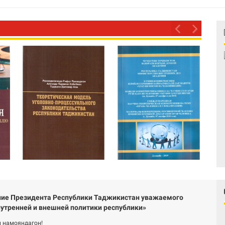
ие Президента Республики Таджикистан уважаемого
утренней и внешней политики республики»
 намояндагон!