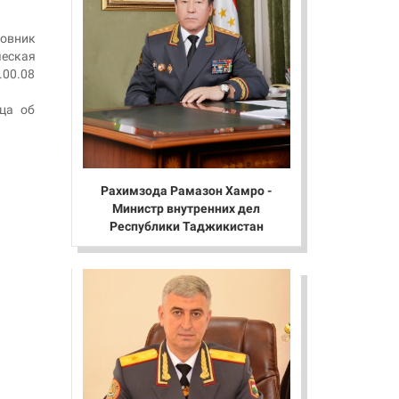
ковник
еская
.00.08
ца об
Рахимзода Рамазон Хамро -
Министр внутренних дел
Республики Таджикистан