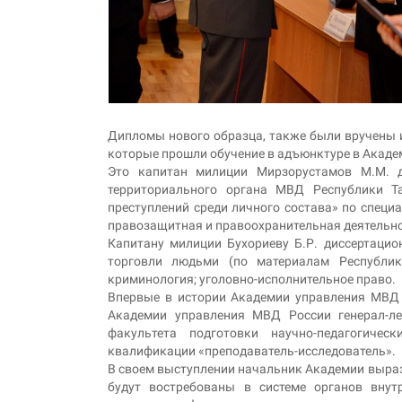
Дипломы нового образца, также были вручены 
которые прошли обучение в адъюнктуре в Акаде
Это капитан милиции Мирзорустамов М.М. ди
территориального органа МВД Республики Т
преступлений среди личного состава» по специа
правозащитная и правоохранительная деятельно
Капитану милиции Бухориеву Б.Р. диссертацио
торговли людьми (по материалам Республик
криминология; уголовно-исполнительное право.
Впервые в истории Академии управления МВД 
Академии управления МВД России генерал-ле
факультета подготовки научно-педагогиче
квалификации «преподаватель-исследователь».
В своем выступлении начальник Академии выраз
будут востребованы в системе органов внут