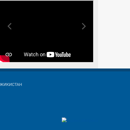
Previous
Next
АДЖИКИСТАН