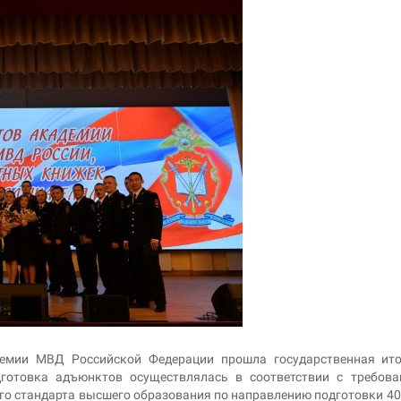
демии МВД Российской Федерации прошла государственная ито
дготовка адъюнктов осуществлялась в соответствии с требов
го стандарта высшего образования по направлению подготовки 40