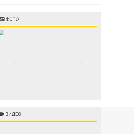
ФОТО
Previous
Next
ВИДЕО