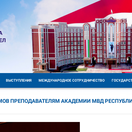
А
ЕЛ
ВЫСТУПЛЕНИЯ
МЕЖДУНАРОДНОЕ СОТРУДНИЧЕСТВО
ГОСУДАРС
МОВ ПРЕПОДАВАТЕЛЯМ АКАДЕМИИ МВД РЕСПУБЛ