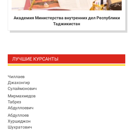
Академия Министерства внутренних дел Республики
Таджикистан
ЛУЧШИЕ КУРСАНТЫ
Чиллаев
Джахонгир
Сулаймонович
Мирмахмедов
Табрез
Абдуллоевич
Абдуллоев
Хуршеджон
Шухратович