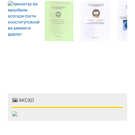
АКСҲО
Previous
Next