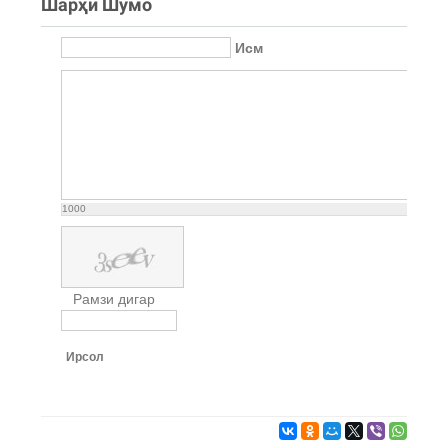
Шарҳи Шумо
Исм
1000
Рамзи дигар
Ирсол