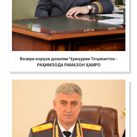
Вазири корҳои дохилии Ҷумҳурии Тоҷикистон -
РАҲИМЗОДА РАМАЗОН ҲАМРО