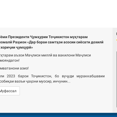
ёми Президенти Ҷумҳурии Тоҷикистон муҳтарам
омалӣ Раҳмон «Дар бораи самтҳои асосии сиёсати дохилӣ
 хориҷии ҷумҳурӣ»
ҳтарам аъзои Маҷлиси миллӣ ва вакилони Маҷлиси
мояндагон!
мватанони азиз!
ли 2023 барои Тоҷикистон, бо вуҷуди мураккабшавии
собиқаи вазъи ҷаҳони муосир, инчунин...
Муфассал