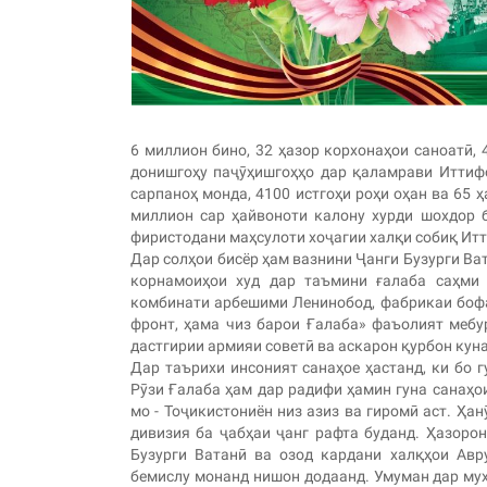
6 миллион бино, 32 ҳазор корхонаҳои саноатӣ, 
донишгоҳу паҷӯҳишгоҳҳо дар қаламрави Иттифо
сарпаноҳ монда, 4100 истгоҳи роҳи оҳан ва 65 ҳ
миллион сар ҳайвоноти калону хурди шохдор б
фиристодани маҳсулоти хоҷагии халқи собиқ Ит
Дар солҳои бисёр ҳам вазнини Ҷанги Бузурги Ва
корнамоиҳои худ дар таъмини ғалаба саҳми 
комбинати арбешими Ленинобод, фабрикаи бофа
фронт, ҳама чиз барои Ғалаба» фаъолият мебу
дастгирии армияи советӣ ва аскарон қурбон куна
Дар таърихи инсоният санаҳое ҳастанд, ки бо г
Рӯзи Ғалаба ҳам дар радифи ҳамин гуна санаҳ
мо - Тоҷикистониён низ азиз ва гиромӣ аст. Ҳа
дивизия ба ҷабҳаи ҷанг рафта буданд. Ҳазоро
Бузурги Ватанӣ ва озод кардани халқҳои Авр
бемислу монанд нишон додаанд. Умуман дар муҳ