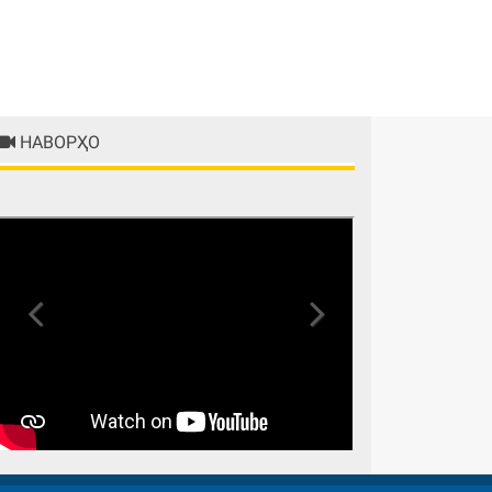
НАВОРҲО
Previous
Next