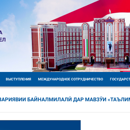
А
ЕЛ
ВЫСТУПЛЕНИЯ
МЕЖДУНАРОДНОЕ СОТРУДНИЧЕСТВО
ГОСУДАРС
АЗАРИЯВИИ БАЙНАЛМИЛАЛӢ ДАР МАВЗӮИ «ТАЪЛИ