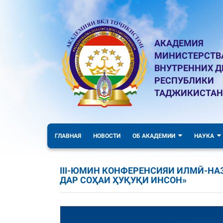
АКАДЕМИЯ
МИНИСТЕРСТВ
ВНУТРЕННИХ Д
РЕСПУБЛИКИ
ТАДЖИКИСТАН
ГЛАВНАЯ
НОВОСТИ
ОБ АКАДЕМИИ
НАУКА
III-ЮМИН КОНФЕРЕНСИЯИ ИЛМӢ-Н
ДАР СОҲАИ ҲУҚУҚИ ИНСОН»