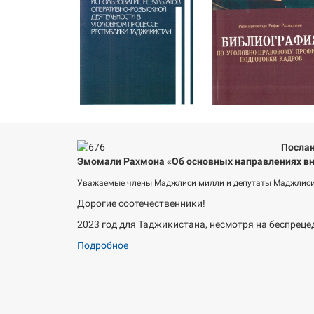
Послан
Эмомали Рахмона «Об основных направлениях вн
Уважаемые члены Маджлиси милли и депутаты Маджлиси
Дорогие соотечественники!
2023 год для Таджикистана, несмотря на беспреце
Подробное