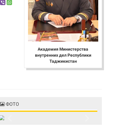
Академия Министерства
внутренних дел Республики
Таджикистан
ФОТО
Previous
Next