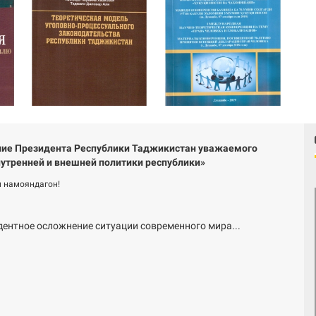
ие Президента Республики Таджикистан уважаемого
утренней и внешней политики республики»
 намояндагон!
дентное осложнение ситуации современного мира...