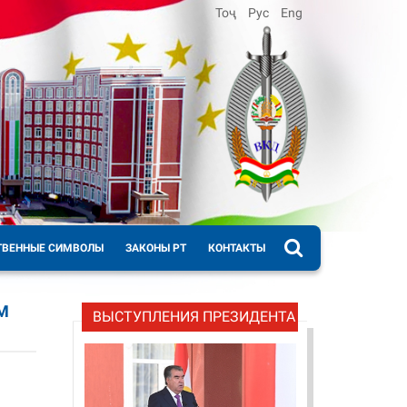
Тоҷ
Рус
Eng
ТВЕННЫЕ СИМВОЛЫ
ЗАКОНЫ РТ
КОНТАКТЫ
М
ВЫСТУПЛЕНИЯ ПРЕЗИДЕНТА