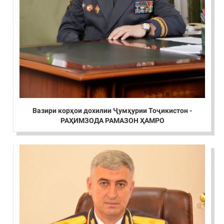
Вазири корҳои дохилии Ҷумҳурии Тоҷикистон -
РАҲИМЗОДА РАМАЗОН ҲАМРО