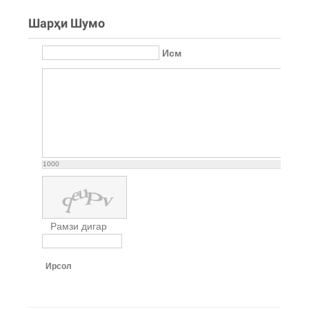
Шарҳи Шумо
Исм
1000
Рамзи дигар
Ирсол