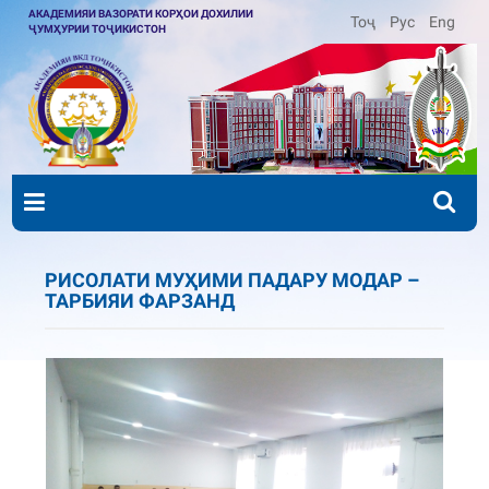
АКАДЕМИЯИ ВАЗОРАТИ КОРҲОИ ДОХИЛИИ
Тоҷ
Рус
Eng
ҶУМҲУРИИ ТОҶИКИСТОН
РИСОЛАТИ МУҲИМИ ПАДАРУ МОДАР –
ТАРБИЯИ ФАРЗАНД