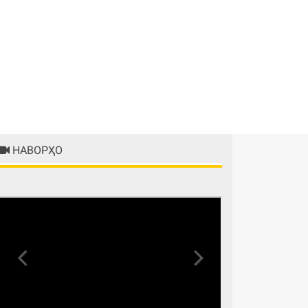
НАВОРҲО
Previous
Next