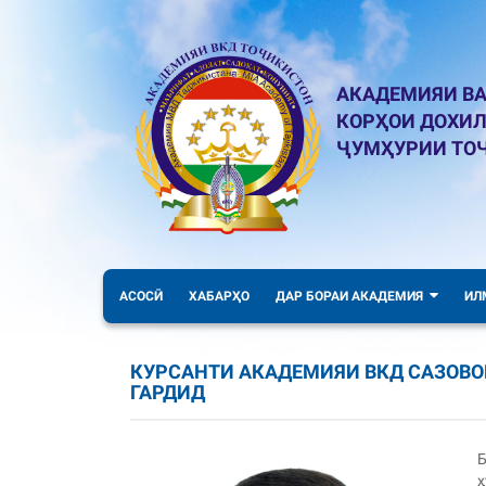
АКАДЕМИЯИ ВА
КОРҲОИ ДОХИ
ҶУМҲУРИИ ТО
АСОСӢ
ХАБАРҲО
ДАР БОРАИ АКАДЕМИЯ
ИЛ
КУРСАНТИ АКАДЕМИЯИ ВКД САЗОВО
ГАРДИД
Б