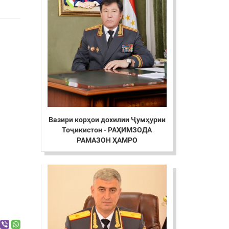
Вазири корҳои дохилии Ҷумҳурии
Тоҷикистон - РАҲИМЗОДА
РАМАЗОН ҲАМРО