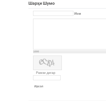
Шарҳи Шумо
Исм
1000
Рамзи дигар
Ирсол