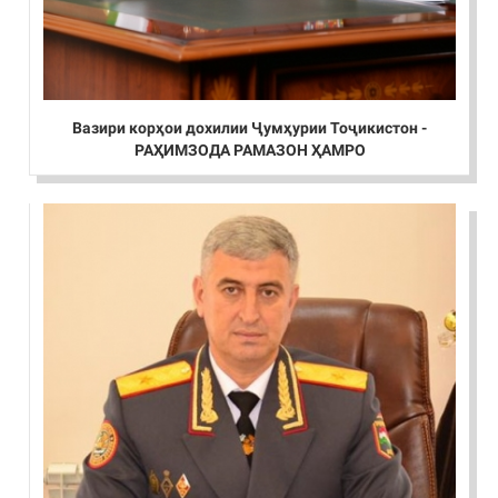
Вазири корҳои дохилии Ҷумҳурии Тоҷикистон -
РАҲИМЗОДА РАМАЗОН ҲАМРО