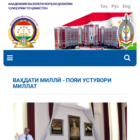
АКАДЕМИЯИ ВАЗОРАТИ КОРҲОИ ДОХИЛИИ
Тоҷ
Рус
Eng
ҶУМҲУРИИ ТОҶИКИСТОН
ВАҲДАТИ МИЛЛӢ - ПОЯИ УСТУВОРИ
МИЛЛАТ