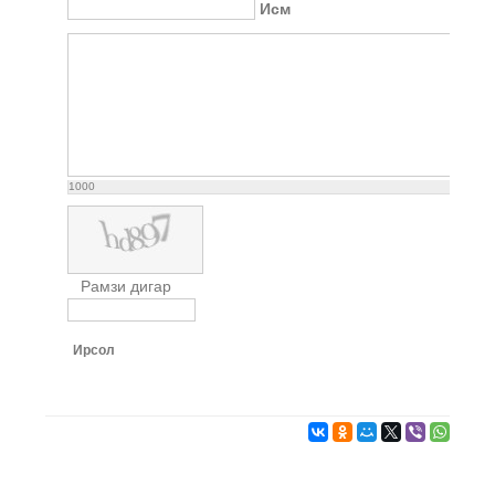
Исм
1000
Рамзи дигар
Ирсол