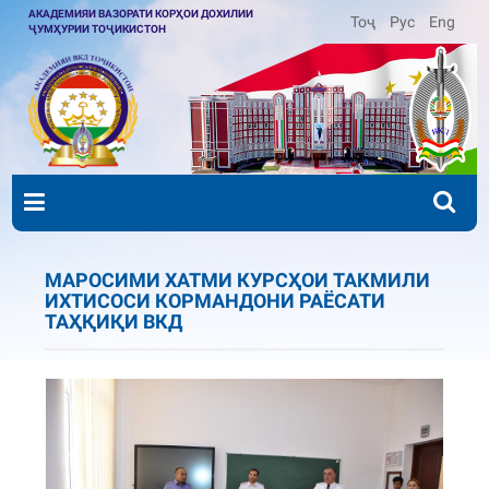
АКАДЕМИЯИ ВАЗОРАТИ КОРҲОИ ДОХИЛИИ
Тоҷ
Рус
Eng
ҶУМҲУРИИ ТОҶИКИСТОН
МАРОСИМИ ХАТМИ КУРСҲОИ ТАКМИЛИ
ИХТИСОСИ КОРМАНДОНИ РАЁСАТИ
ТАҲҚИҚИ ВКД