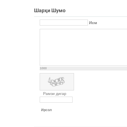
Шарҳи Шумо
Исм
1000
Рамзи дигар
Ирсол