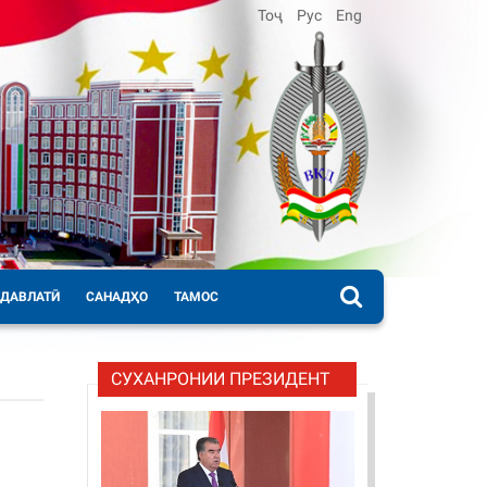
Тоҷ
Рус
Eng
 ДАВЛАТӢ
САНАДҲО
ТАМОС
СУХАНРОНИИ ПРЕЗИДЕНТ