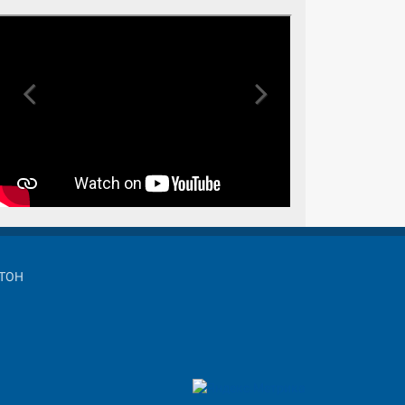
Previous
Next
СТОН