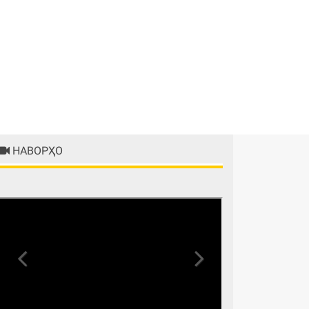
НАВОРҲО
Previous
Next