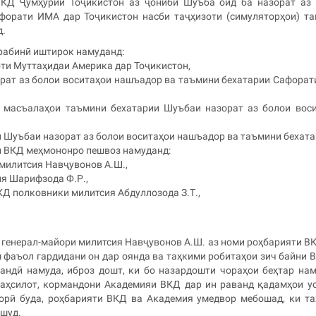
ВКД Ҷумҳурии Тоҷикистон аз ҷониби Шуъба оид ба назорат аз
форати ИМА дар Тоҷикистон насби таҷҳизоти (симуляторҳои) т
д.
рабинӣ иштирок намуданд:
оти Муттаҳидаи Америка дар Тоҷикистон,
орат аз болои воситаҳои нашъадор ва таъмини бехатарии Сафора
 масъалаҳои таъмини бехатарии Шуъбаи назорат аз болои вос
и Шуъбаи назорат аз болои воситаҳои нашъадор ва таъмини бехат
и ВКД меҳмононро пешвоз намуданд:
 милитсия Навҷувонов А.Ш.,
ия Шарифзода Ф.Р.,
Д полковники милитсия Абдуллозода З.Т.,
 генерал-майори милитсия Навҷувонов А.Ш. аз номи роҳбарияти В
 фаъол гардидани он дар оянда ва таҳкими робитаҳои зич байни 
ндӣ намуда, иброз дошт, ки бо назардошти чораҳои беҳтар на
аҳсилот, кормандони Академияи ВКД дар ин раванд қадамҳои у
корӣ буда, роҳбарияти ВКД ва Академия умедвор мебошад, ки т
 шуд.