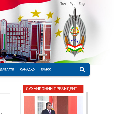
Тоҷ
Рус
Eng
 ДАВЛАТӢ
САНАДҲО
ТАМОС
СУХАНРОНИИ ПРЕЗИДЕНТ