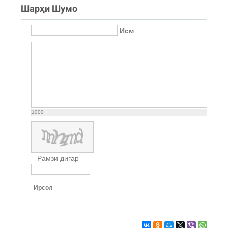
Шарҳи Шумо
Исм
1000
Рамзи дигар
Ирсол