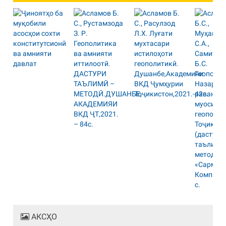
АКСҲО