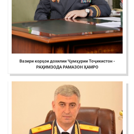
Вазири корҳои дохилии Ҷумҳурии Тоҷикистон -
РАҲИМЗОДА РАМАЗОН ҲАМРО