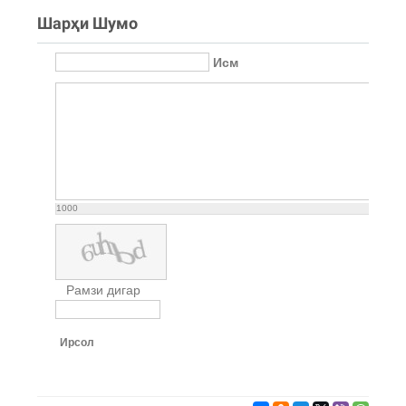
Шарҳи Шумо
Исм
1000
Рамзи дигар
Ирсол