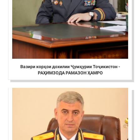
Вазири корҳои дохилии Ҷумҳурии Тоҷикистон -
РАҲИМЗОДА РАМАЗОН ҲАМРО