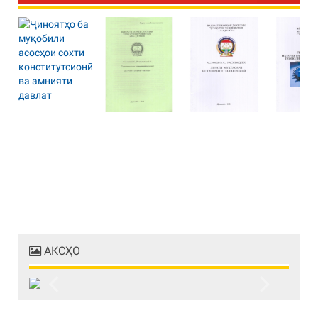
АКСҲО
Previous
Next