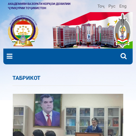
АКАДЕМИЯИ ВАЗОРАТИ КОРҲОИ ДОХИЛИИ
Тоҷ
Рус
Eng
ҶУМҲУРИИ ТОҶИКИСТОН
ТАБРИКОТ