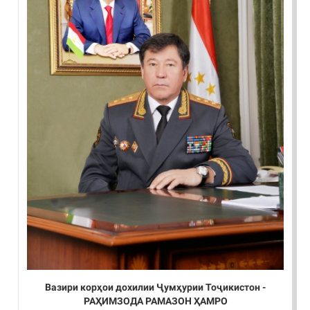
Вазири корҳои дохилии Ҷумҳурии Тоҷикистон -
РАҲИМЗОДА РАМАЗОН ҲАМРО