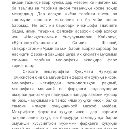
дидаи таҳқиқ назар кунем, дар меёбем, ки ниёгони мо
ба таълим ва тарбияи инсон таваҷҷуҳи хосае зоҳир
мекарданд. Дар асрҳои миёна тарбияи инсон ва
такомули ғановати маънавии он ба ҷойи аввал
баромад. Ин аст, ки баробари инкишофи адабиёти
бадеӣ, илмӣ, таърихӣ, фалсафӣ асарҳои сирф ахлоқӣ
чун «Насиҳатнома»-и Унсурулмаолии Кайковус,
«Бӯстон»-у«Гулистон»-и Саъдии Шерозӣ,
«Баҳористон»-и Ҷомӣ ва м.и. барин асарҳо саросар ба
насиҳати фарзанд бахшида шуда, як қисмати муҳимми
таъмини тарбияи маърифати ахлоқиро фаро
гирифтаанд.
Сиёсати пешгирифтаи Ҳукумати Ҷумҳурии
Тоҷикистон оид ба маърифати фарҳанги ҳуқуқи инсон,
маърифати истифодаи технологияҳои рақамӣ,
маърифати молиявӣ ва фарҳанги андозсупории
шаҳрвандон ҳамчун падидаҳои нав дар замони муосир
як бахши муҳимми на танҳо илми ҳуқуқи инсон, балки
тамоми илмҳои ҳуқуқшиносӣ маҳсуб меёбад.
Маърифати фарҳанги ҳуқуқи инсон дар шароити
ҷаҳонишавии ҳуқуқ ва бархӯрди тамаддунҳо барои
омӯзиши хусусиятҳои муҳимми фарҳанги ҳуқуқии