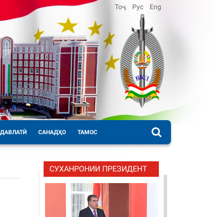
Тоҷ
Рус
Eng
 ДАВЛАТӢ
САНАДҲО
ТАМОС
СУХАНРОНИИ ПРЕЗИДЕНТ