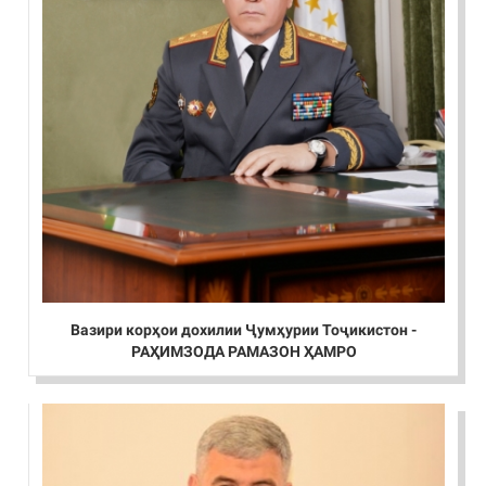
Вазири корҳои дохилии Ҷумҳурии Тоҷикистон -
РАҲИМЗОДА РАМАЗОН ҲАМРО