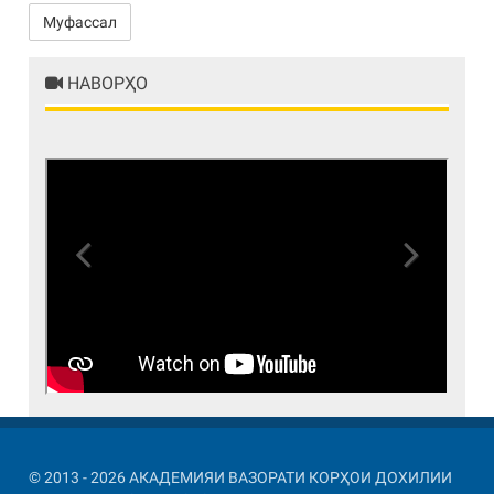
Муфассал
НАВОРҲО
Previous
Next
© 2013 - 2026 АКАДЕМИЯИ ВАЗОРАТИ КОРҲОИ ДОХИЛИИ