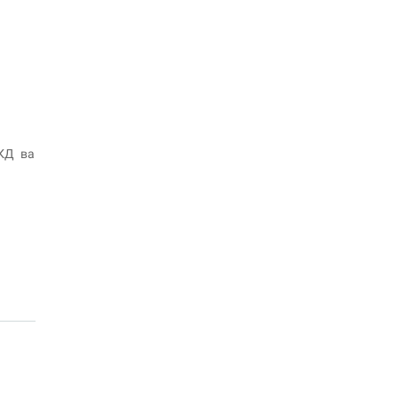
ВКД ва