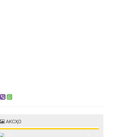
АКСҲО