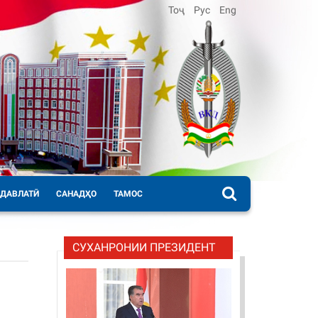
Тоҷ
Рус
Eng
 ДАВЛАТӢ
САНАДҲО
ТАМОС
СУХАНРОНИИ ПРЕЗИДЕНТ