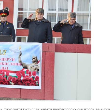
ми фаъолияти густурдаи ҳайати профессорону омӯзгорон ва курс