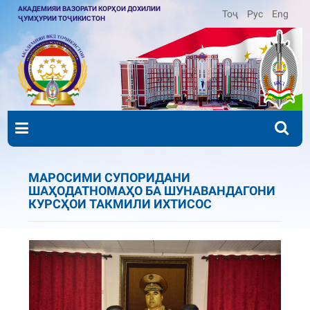
АКАДЕМИЯИ ВАЗОРАТИ КОРҲОИ ДОХИЛИИ
Тоҷ
Рус
Eng
ҶУМҲУРИИ ТОҶИКИСТОН
МАРОСИМИ СУПОРИДАНИ
ШАҲОДАТНОМАҲО БА ШУНАВАНДАГОНИ
КУРСҲОИ ТАКМИЛИ ИХТИСОС