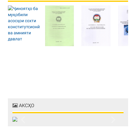
АКСҲО
Previous
Next