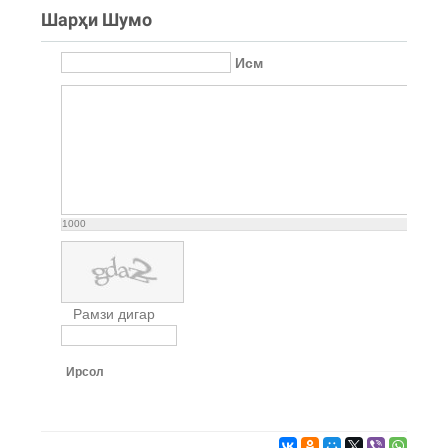
Шарҳи Шумо
Исм
1000
Рамзи дигар
Ирсол