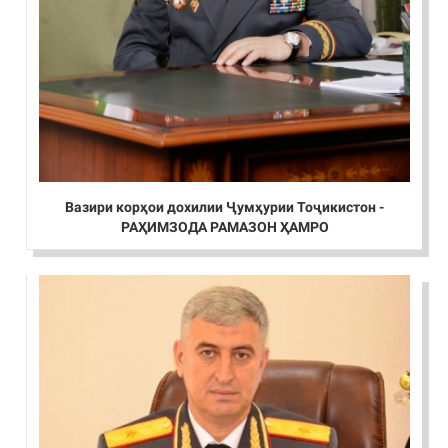
Вазири корҳои дохилии Ҷумҳурии Тоҷикистон -
РАҲИМЗОДА РАМАЗОН ҲАМРО