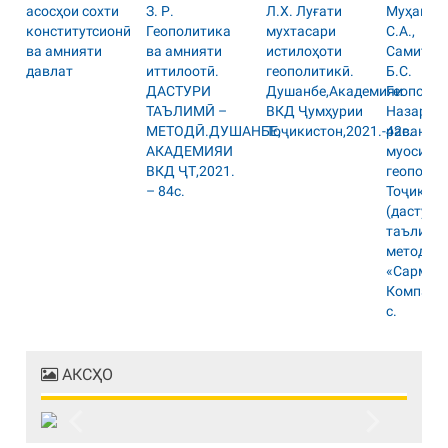
АКСҲО