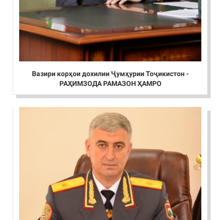
Вазири корҳои дохилии Ҷумҳурии Тоҷикистон -
РАҲИМЗОДА РАМАЗОН ҲАМРО