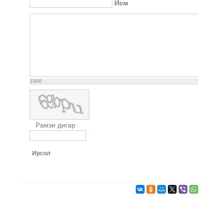
Исм
1000
Рамзи дигар
Ирсол