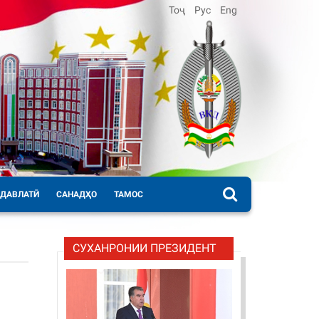
Тоҷ
Рус
Eng
 ДАВЛАТӢ
САНАДҲО
ТАМОС
СУХАНРОНИИ ПРЕЗИДЕНТ