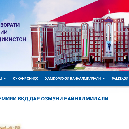
ЗОРАТИ
ЛИИ
ҶИКИСТОН
М
СУХАНРОНИҲО
ҲАМКОРИҲОИ БАЙНАЛМИЛЛАЛӢ
РАМЗҲОИ
ЕМИЯИ ВКД ДАР ОЗМУНИ БАЙНАЛМИЛАЛӢ