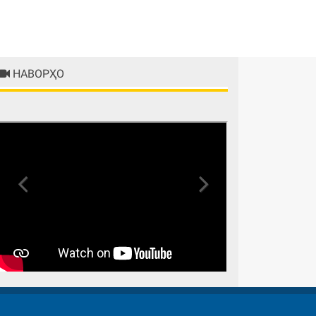
НАВОРҲО
Previous
Next