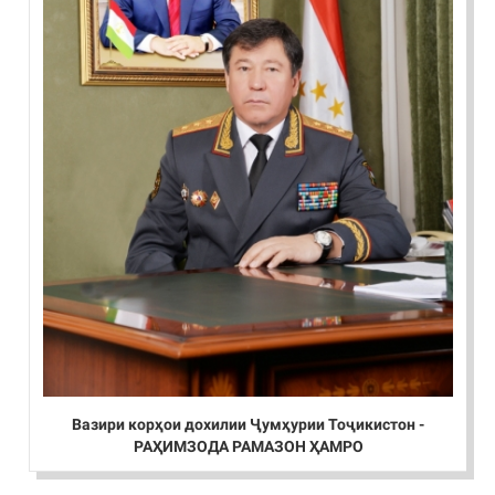
Вазири корҳои дохилии Ҷумҳурии Тоҷикистон -
РАҲИМЗОДА РАМАЗОН ҲАМРО