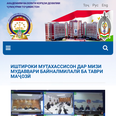
АКАДЕМИЯИ ВАЗОРАТИ КОРҲОИ ДОХИЛИИ
Тоҷ
Рус
Eng
ҶУМҲУРИИ ТОҶИКИСТОН
ИШТИРОКИ МУТАХАССИСОН ДАР МИЗИ
МУДАВВАРИ БАЙНАЛМИЛАЛӢ БА ТАВРИ
МАҶОЗӢ