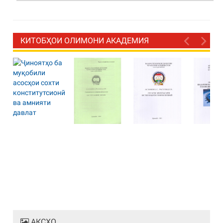
КИТОБҲОИ ОЛИМОНИ АКАДЕМИЯ
АКСҲО