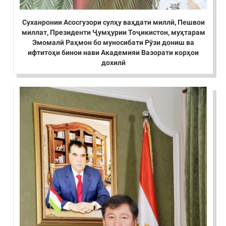
Суханронии Асосгузори сулҳу ваҳдати миллӣ, Пешвои
миллат, Президенти Ҷумҳурии Тоҷикистон, муҳтарам
Эмомалӣ Раҳмон бо муносибати Рӯзи дониш ва
ифтитоҳи бинои нави Академияи Вазорати корҳои
дохилӣ