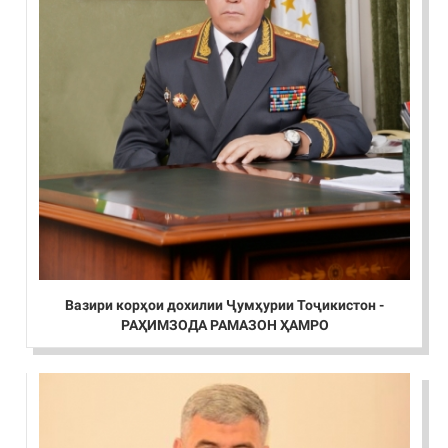
Вазири корҳои дохилии Ҷумҳурии Тоҷикистон -
РАҲИМЗОДА РАМАЗОН ҲАМРО