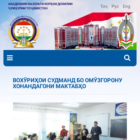
АКАДЕМИЯИ ВАЗОРАТИ КОРҲОИ ДОХИЛИИ
Тоҷ
Рус
Eng
ҶУМҲУРИИ ТОҶИКИСТОН
ВОХӮРИҲОИ СУДМАНД БО ОМӮЗГОРОНУ
ХОНАНДАГОНИ МАКТАБҲО