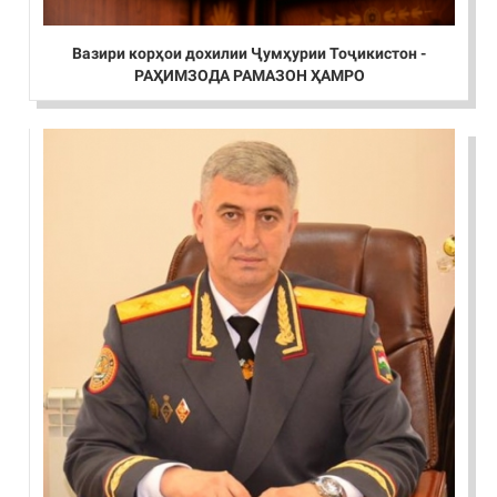
Вазири корҳои дохилии Ҷумҳурии Тоҷикистон -
РАҲИМЗОДА РАМАЗОН ҲАМРО