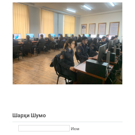
Шарҳи Шумо
Исм