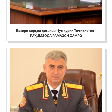
Вазири корҳои дохилии Ҷумҳурии Тоҷикистон -
РАҲИМЗОДА РАМАЗОН ҲАМРО