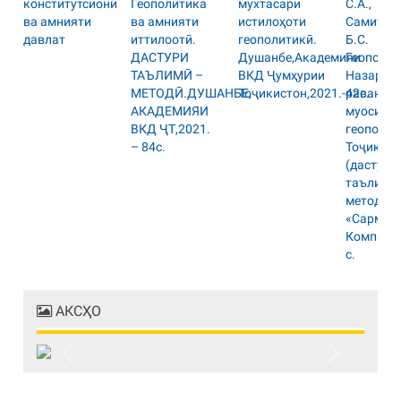
АКСҲО
Previous
Next