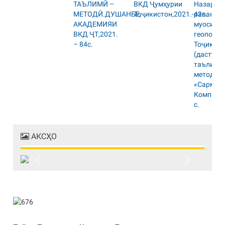
АКСҲО
Previous
Next