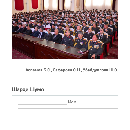
Асламов Б.С., Сафарова С.Н., Убайдуллоев Ш.Э.
Шарҳи Шумо
Исм