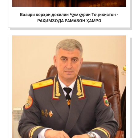
Вазири корҳои дохилии Ҷумҳурии Тоҷикистон -
РАҲИМЗОДА РАМАЗОН ҲАМРО