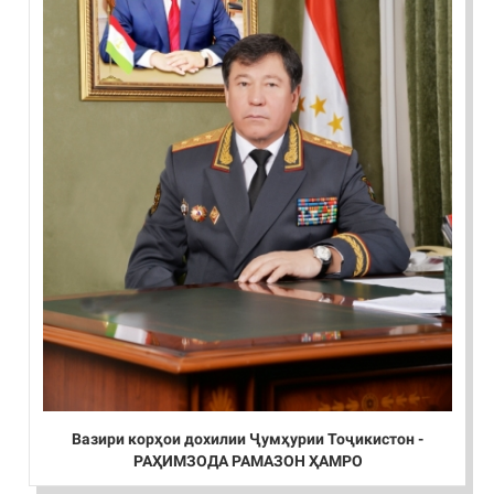
Вазири корҳои дохилии Ҷумҳурии Тоҷикистон -
РАҲИМЗОДА РАМАЗОН ҲАМРО