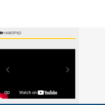
НАВОРҲО
Previous
Next