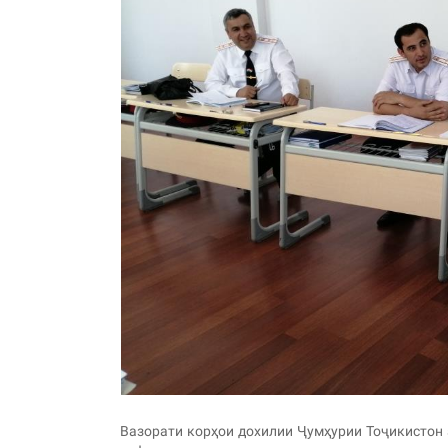
Вазорати корҳои дохилии Ҷумҳурии Тоҷикистон 