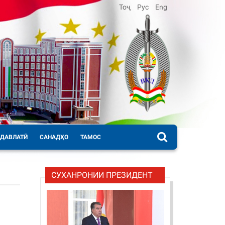
Тоҷ
Рус
Eng
 ДАВЛАТӢ
САНАДҲО
ТАМОС
СУХАНРОНИИ ПРЕЗИДЕНТ