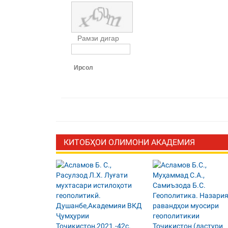
Рамзи дигар
Ирсол
КИТОБҲОИ ОЛИМОНИ АКАДЕМИЯ