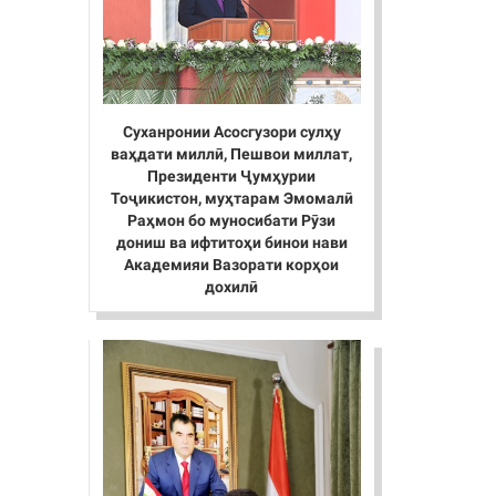
Суханронии Асосгузори сулҳу
ваҳдати миллӣ, Пешвои миллат,
Президенти Ҷумҳурии
Тоҷикистон, муҳтарам Эмомалӣ
Раҳмон бо муносибати Рӯзи
дониш ва ифтитоҳи бинои нави
Академияи Вазорати корҳои
дохилӣ