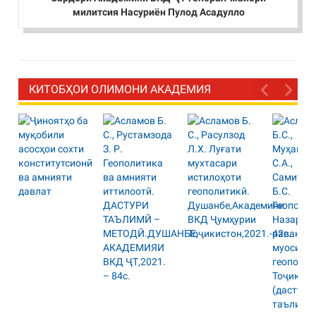
милитсия Насуриён Пулод Асадулло
КИТОБҲОИ ОЛИМОНИ АКАДЕМИЯ