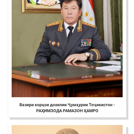
Вазири корҳои дохилии Ҷумҳурии Тоҷикистон -
РАҲИМЗОДА РАМАЗОН ҲАМРО