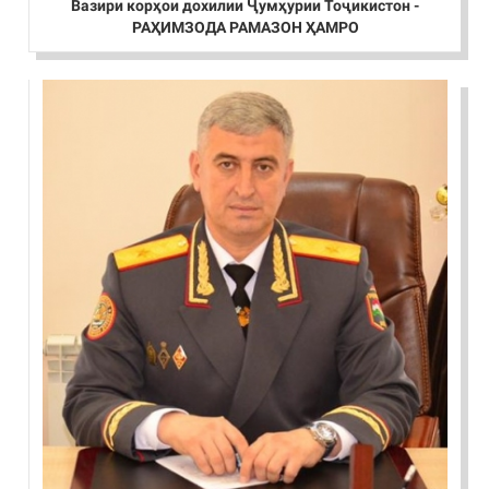
Вазири корҳои дохилии Ҷумҳурии Тоҷикистон -
РАҲИМЗОДА РАМАЗОН ҲАМРО