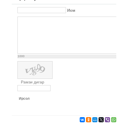
Исм
1000
Рамзи дигар
Ирсол