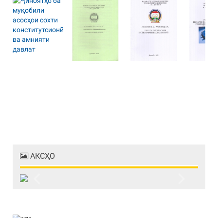
АКСҲО
Previous
Next