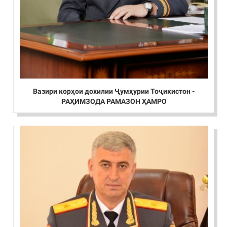
Вазири корҳои дохилии Ҷумҳурии Тоҷикистон -
РАҲИМЗОДА РАМАЗОН ҲАМРО