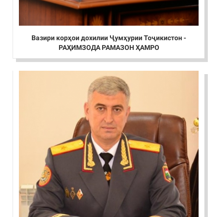
Вазири корҳои дохилии Ҷумҳурии Тоҷикистон -
РАҲИМЗОДА РАМАЗОН ҲАМРО