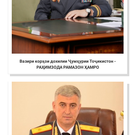
Вазири корҳои дохилии Ҷумҳурии Тоҷикистон -
РАҲИМЗОДА РАМАЗОН ҲАМРО