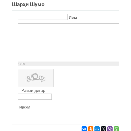
Шарҳи Шумо
Исм
1000
Рамзи дигар
Ирсол