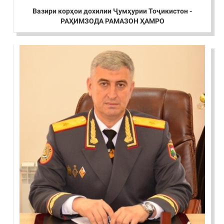
Вазири корҳои дохилии Ҷумҳурии Тоҷикистон -
РАҲИМЗОДА РАМАЗОН ҲАМРО