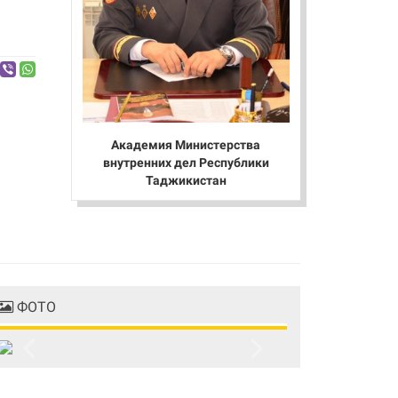
Академия Министерства
внутренних дел Республики
Таджикистан
ФОТО
Previous
Next