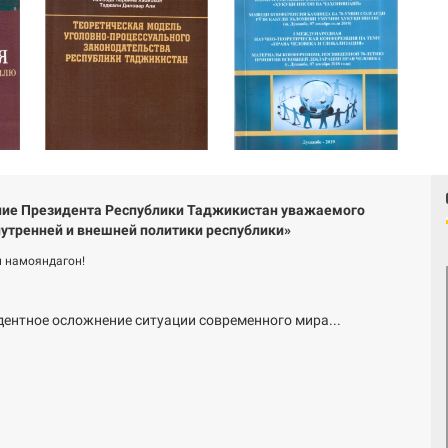
ие Президента Республики Таджикистан уважаемого
утренней и внешней политики республики»
 намояндагон!
дентное осложнение ситуации современного мира...