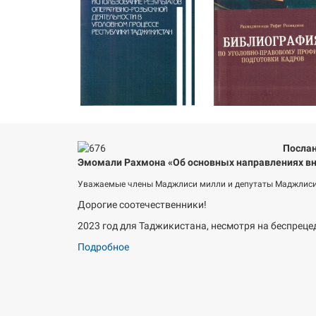
Послан
Эмомали Рахмона «Об основных направлениях вн
Уважаемые члены Маджлиси милли и депутаты Маджлиси
Дорогие соотечественники!
2023 год для Таджикистана, несмотря на беспреце
Подробное