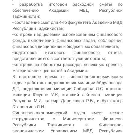
- разработка итоговой расходной сметы по
обеспечению Академии МВД Республики
Таджикистан;
- составление смет для 4-го факультета Академии МВД
Республики Таджикистан;
-контроль над целевым использованием финансового
фонда, выпол-нения финансовых задач, соблюдения
финансовой дисциплины и бюджетных обязательств;
-подготовка итогового финансового отчета,
представление его в соответствующие органы;
-контроль за оборотом расходов денежных средств,
материальных ценностей в Академии.
В настоящее время в финансово-экономическом
отделе работают подполковник милиции Абдуллозода
Д.Т, подполковник милиции Собирова Л.С, капитан
милиции Юсупов У.К, старший лейтенант милиции
Расулова М.И, кассир Дарвешова Р.Б., и бух-галтер
Старостина Л.Н.
Финансово-экономический отдел имеет тесное
сотрудничество с Министерством Финансов
Республики Таджикистан и Финансово-
экономическим Управлением МВД Республики