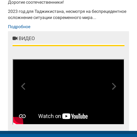
Дорогие соотечественники!
2023 год для Таджикистана, несмотря на беспрецедентное
осложнение ситуации современного мира...
Подробное
ВИДЕО
Previous
Next