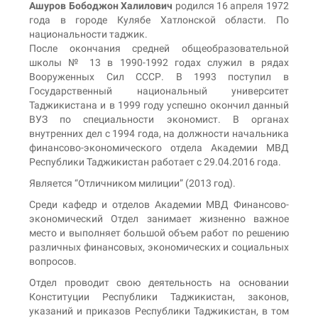
Ашуров Бободжон Халилович
родился 16 апреля 1972
года в городе Кулябе Хатлонской области. По
национальности таджик.
После окончания средней общеобразовательной
школы № 13 в 1990-1992 годах служил в рядах
Вооруженных Сил СССР. В 1993 поступил в
Государственный национальный университет
Таджикистана и в 1999 году успешно окончил данный
ВУЗ по специальности экономист. В органах
внутренних дел с 1994 года, на должности начальника
финансово-экономического отдела Академии МВД
Республики Таджикистан работает с 29.04.2016 года.
Является “Отличником милиции” (2013 год).
Среди кафедр и отделов Академии МВД Финансово-
экономический Отдел занимает жизненно важное
место и выполняет большой объем работ по решению
различных финансовых, экономических и социальных
вопросов.
Отдел проводит свою деятельность на основании
Конституции Республики Таджикистан, законов,
указаний и приказов Республики Таджикистан, в том