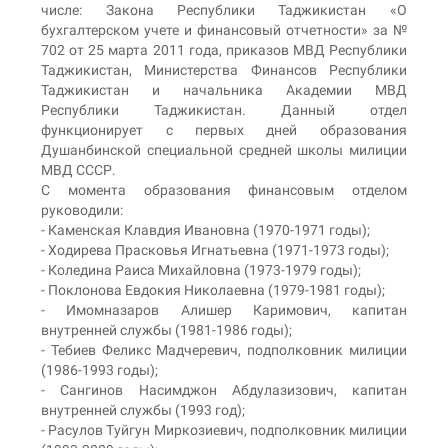
числе: Закона Республики Таджикистан «О
бухгалтерском учете и финансовый отчетности» за №
702 от 25 марта 2011 года, приказов МВД Республики
Таджикистан, Министерства Финансов Республики
Таджикистан и начальника Академии МВД
Республики Таджикистан. Данный отдел
функционирует с первых дней образования
Душанбинской специальной средней школы милиции
МВД СССР.
С момента образования финансовым отделом
руководили:
- Каменская Клавдия Ивановна (1970-1971 годы);
- Ходирева Прасковья Игнатьевна (1971-1973 годы);
- Коледина Раиса Михайловна (1973-1979 годы);
- Поклонова Евдокия Николаевна (1979-1981 годы);
- Имомназаров Алишер Каримович, капитан
внутренней службы (1981-1986 годы);
- Тебиев Феликс Мадчеревич, подполковник милиции
(1986-1993 годы);
- Сангинов Насимджон Абдулазизович, капитан
внутренней службы (1993 год);
- Расулов Туйгун Миркозиевич, подполковник милиции