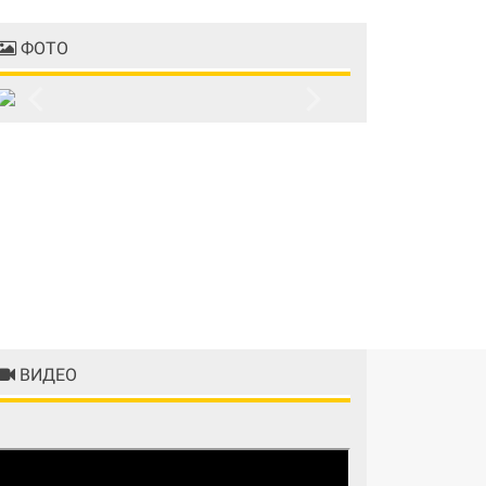
ФОТО
Previous
Next
ВИДЕО