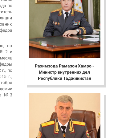
ода по
титель
илиции
ковник
афедра
н, по
 № 2 и
 месяц
афедры
Рахимзода Рамазон Хамро -
г., по
Министр внутренних дел
15 г.,
Республики Таджикистан
нтября
адемии
та №3