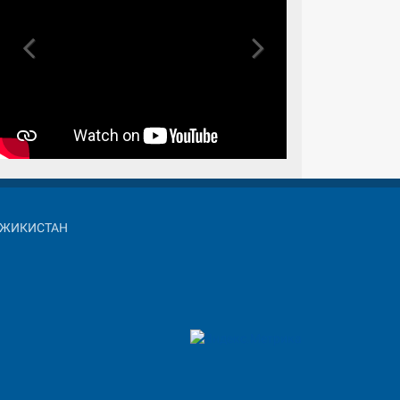
Previous
Next
АДЖИКИСТАН