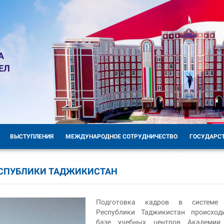
А
ЕЛ
ВЫСТУПЛЕНИЯ
МЕЖДУНАРОДНОЕ СОТРУДНИЧЕСТВО
ГОСУДАРС
ЕСПУБЛИКИ ТАДЖИКИСТАН
Подготовка кадров в систем
Республики Таджикистан происход
базе учебных центров Академи