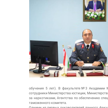
обучения 5 лет). В факультете№3 Академии 
сотрудники Министерства юстиции, Министерства
за наркотиками, Агентства по обеспечению спе
таможенного комитета.
Одними из первых руководителей данного факу