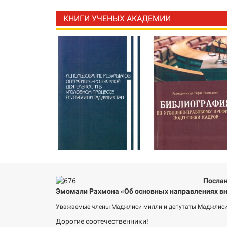
КНИГИ УЧЕНЫХ АКАДЕМИИ
Послан
Эмомали Рахмона «Об основных направлениях вн
Уважаемые члены Маджлиси милли и депутаты Маджлиси
Дорогие соотечественники!