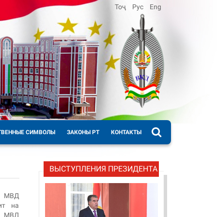
Тоҷ
Рус
Eng
ТВЕННЫЕ СИМВОЛЫ
ЗАКОНЫ РТ
КОНТАКТЫ
ВЫСТУПЛЕНИЯ ПРЕЗИДЕНТА
е МВД
ит на
и МВД