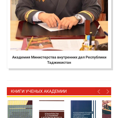
Академия Министерства внутренних дел Республики
Таджикистан
КНИГИ УЧЕНЫХ АКАДЕМИИ