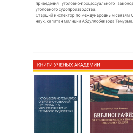
приведения уголовно-процессуального законо
уголовного судопроизводства.
Старший инспектор по международным связям 
наук, капитан милиции Абдуллобекзода Темурма
КНИГИ УЧЕНЫХ АКАДЕМИИ