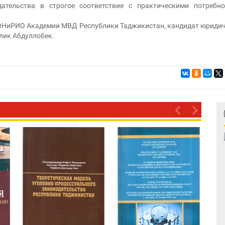
дательства в строгое соответствие с практическими потребн
ОНиРИО Академии МВД Республики Таджикистан, кандидат юриди
лик Абдуллобек.