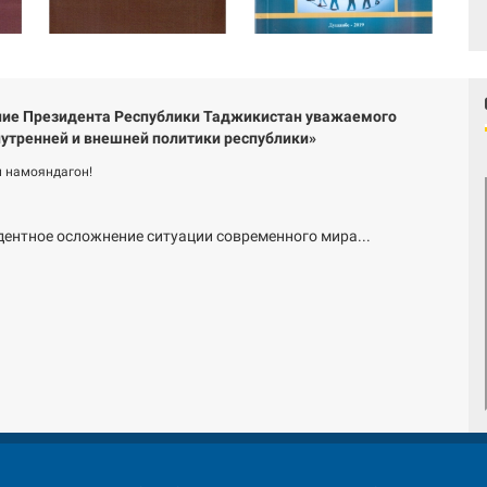
ие Президента Республики Таджикистан уважаемого
утренней и внешней политики республики»
 намояндагон!
дентное осложнение ситуации современного мира...