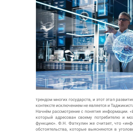
трендом многих государств, и этот этап развит
контексте исключением не является и Таджикист
Начнём рассмотрение с понятия информации. «И
который адресован своему потребителю и мож
функцию». Ф.Н. Фаткулин же считает, что «ин
обстоятельства, которые выясняются в уголов