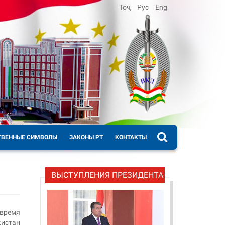
Тоҷ
Рус
Eng
ТВЕННЫЕ СИМВОЛЫ
ЗАКОНЫ РТ
КОНТАКТЫ
ВЫСТУПЛЕНИЯ ПРЕЗИДЕНТА
ремя
истан