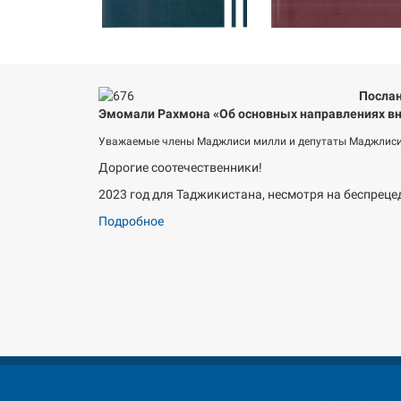
Послан
Эмомали Рахмона «Об основных направлениях вн
Уважаемые члены Маджлиси милли и депутаты Маджлиси
Дорогие соотечественники!
2023 год для Таджикистана, несмотря на беспреце
Подробное