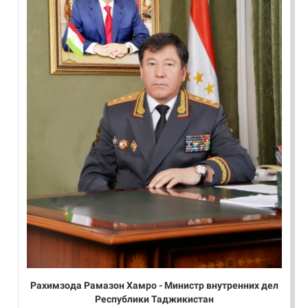
Рахимзода Рамазон Хамро - Министр внутренних дел
Республики Таджикистан