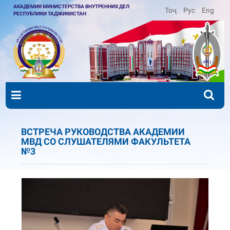
АКАДЕМИЯ МИНИСТЕРСТВА ВНУТРЕННИХ ДЕЛ
Тоҷ
Рус
Eng
РЕСПУБЛИКИ ТАДЖИКИСТАН
ВСТРЕЧА РУКОВОДСТВА АКАДЕМИИ
МВД СО СЛУШАТЕЛЯМИ ФАКУЛЬТЕТА
№3