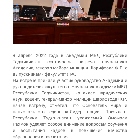
9 апреля 2022 года в Академии МВД Республики
Таджикистан состоялась встреча начальника
Академии, генерал-майора милиции Шарифзода Ф.Р. с
выпускниками факультета №3.
На встрече приняли участие руководство Академии и
руководители факультетов. Начальник Академии МВД
Республики Таджикистан, кандидат юридических
наук, доцент, генерал-майор милиции Шарифзода Ф.Р.
начав встречу, отметил, что Основатель мира и
национального единства-Лидер нации, Президент
Республики Таджикистан уважаемый Эмомали
Рахмон уделяет особое внимание вопросам обучения
и воспитания кадров и повышения качества
образования и воспитания.