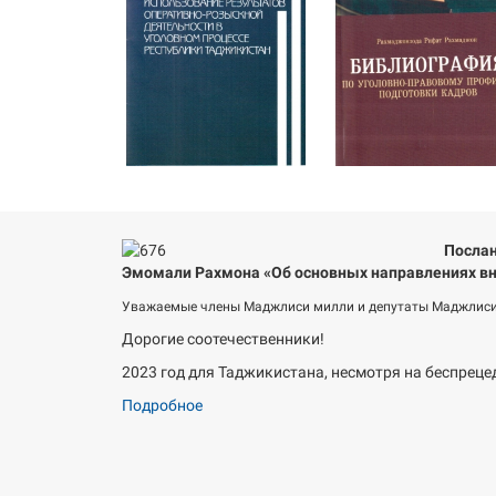
Послан
Эмомали Рахмона «Об основных направлениях вн
Уважаемые члены Маджлиси милли и депутаты Маджлиси
Дорогие соотечественники!
2023 год для Таджикистана, несмотря на беспреце
Подробное