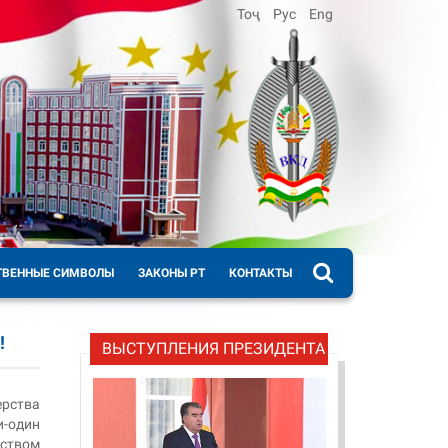
Тоҷ
Рус
Eng
ТВЕННЫЕ СИМВОЛЫ
ЗАКОНЫ РТ
КОНТАКТЫ
!
ВЫСТУПЛЕНИЯ ПРЕЗИДЕНТА
рства
и-один
ством