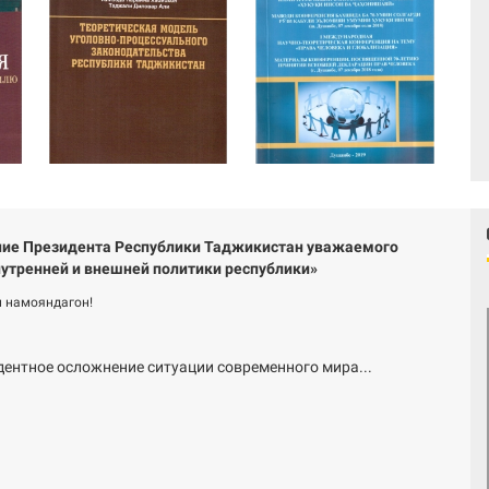
ие Президента Республики Таджикистан уважаемого
утренней и внешней политики республики»
 намояндагон!
дентное осложнение ситуации современного мира...