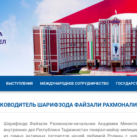
А
ЕЛ
ВЫСТУПЛЕНИЯ
МЕЖДУНАРОДНОЕ СОТРУДНИЧЕСТВО
ГОСУДАРС
УКОВОДИТЕЛЬ ШАРИФЗОДА ФАЙЗАЛИ РАХМОНАЛИ
Шарифзода Файзали Рахмонали-начальник Академии Министе
внутренних дел Республики Таджикистан генерал-майор милици
из самых активных патриотов нашей любимой Родины с чув